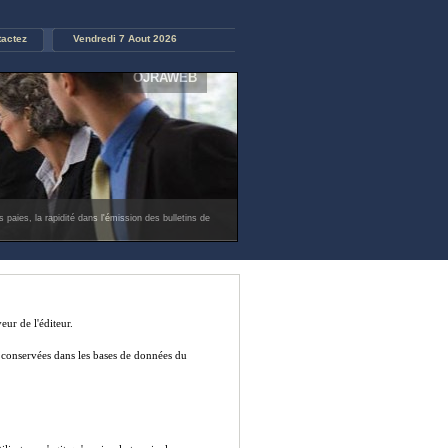
actez
Vendredi 7 Aout 2026
OJRAWEB
paies, la rapidité dans l'émission des bulletins de
eur de l'éditeur.
nt conservées dans les bases de données du